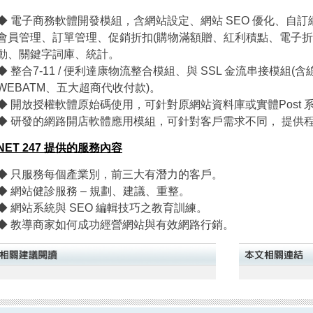
◆ 電子商務軟體開發模組，含網站設定、網站 SEO 優化、自
會員管理、訂單管理、促銷折扣(購物滿額贈、紅利積點、電子折價
動、關鍵字詞庫、統計。
◆ 整合7-11 / 便利達康物流整合模組、與 SSL 金流串接模組(含
WEBATM、五大超商代收付款)。
◆ 開放授權軟體原始碼使用，可針對原網站資料庫或實體Post 
◆ 研發的網路開店軟體應用模組，可針對客戶需求不同， 提供
NET 247 提供的服務內容
◆ 只服務每個產業別，前三大有潛力的客戶。
◆ 網站健診服務 – 規劃、建議、重整。
◆ 網站系統與 SEO 編輯技巧之教育訓練。
◆ 教導商家如何成功經營網站與有效網路行銷。