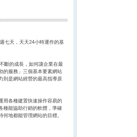
週七天，天天24小時運作的基
與觀念不斷的成長，如何讓企業在最
動的服務」三個基本要素網站
力則是網站經營的最高指導原
運用各種建置快速操作容易的
各種能協助行銷的軟體，準確
時何地都能管理網站的目標。