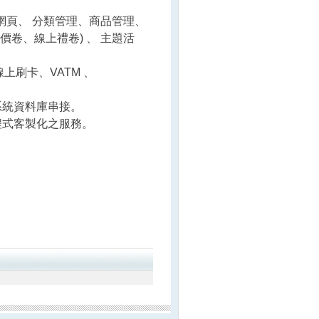
訂網頁、 分類管理、商品管理、
卷、線上禮卷) 、 主題活
線上刷卡、VATM 、
系統資料庫串接。
程式客製化之服務。