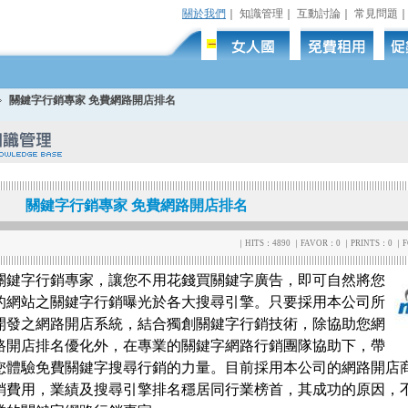
關於我們
｜
知識管理
｜
互動討論
｜
常見問題
關鍵字行銷專家 免費網路開店排名
關鍵字行銷專家 免費網路開店排名
｜HITS：4890 ｜FAVOR：0 ｜PRINTS：0 ｜FO
關鍵字行銷專家，讓您不用花錢買關鍵字廣告，即可自然將您
的網站之關鍵字行銷曝光於各大搜尋引擎。只要採用本公司所
開發之網路開店系統，結合獨創關鍵字行銷技術，除協助您網
路開店排名優化外，在專業的關鍵字網路行銷團隊協助下，帶
您體驗免費關鍵字搜尋行銷的力量。目前採用本公司的網路開店
銷費用，業績及搜尋引擎排名穩居同行業榜首，其成功的原因，